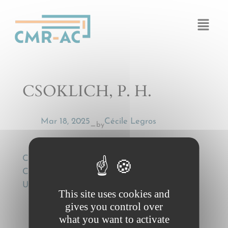
Cookies management panel
CSOKLICH, P. H.
Mar 18, 2025
Cécile Legros
by
—
CSOKLICH, P., CMR as National Law and
Cabotage Law in Austria , Revue de Droit
Uniforme, Vol. XI, 2006, 685-688
This site uses cookies and
gives you control over
what you want to activate